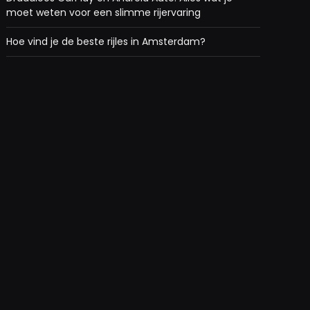
moet weten voor een slimme rijervaring
Hoe vind je de beste rijles in Amsterdam?