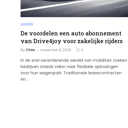
LEASEN
De voordelen een auto abonnement
van Drive4joy voor zakelijke rijders
By
Chris
november 8, 2025
0
In de snel veranderende wereld van mobiliteit zoeken
bedrijven steeds vaker naar flexibele oplossingen
voor hun wagenpark. Traditionele leasecontracten
en…