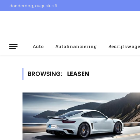
donderdag, augustus 6
Auto
Autofinanciering
Bedrijfswag
BROWSING:
LEASEN