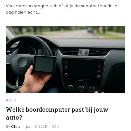
Veel mensen vragen zich af of je de scooter theorie in 1
dag halen echt…
AUTO
Welke boordcomputer past bij jouw
auto?
By
Chris
juni 18, 2026
0