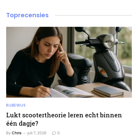
Toprecensies
RIJBEWIJS
Lukt scootertheorie leren echt binnen
één dagje?
By
Chris
juli 7, 2026
0